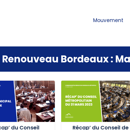
Mouvement
Ma
cap’ du Conseil
Récap’ du Conseil de