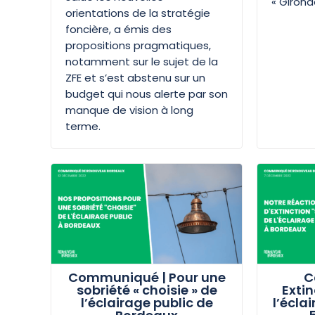
« Girond
orientations de la stratégie
foncière, a émis des
propositions pragmatiques,
notamment sur le sujet de la
ZFE et s’est abstenu sur un
budget qui nous alerte par son
manque de vision à long
terme.
Communiqué | Pour une
C
sobriété « choisie » de
Extin
l’éclairage public de
l’écla