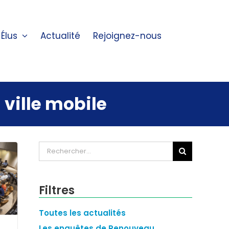
Élus
Actualité
Rejoignez-nous
 ville mobile
Rechercher:
Filtres
Toutes les actualités
Les enquêtes de Renouveau