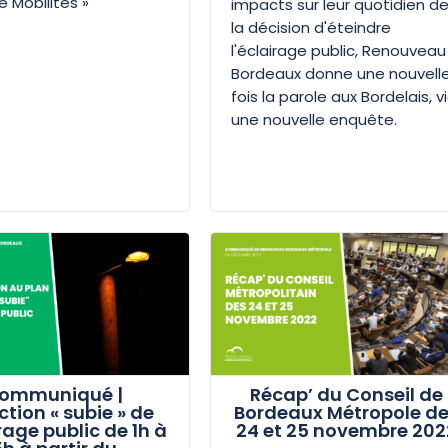
e Mobilités »
impacts sur leur quotidien d
la décision d'éteindre
l'éclairage public, Renouveau
Bordeaux donne une nouvell
fois la parole aux Bordelais, v
une nouvelle enquête.
ommuniqué |
Récap’ du Conseil de
ction « subie » de
Bordeaux Métropole d
irage public de 1h à
24 et 25 novembre 202