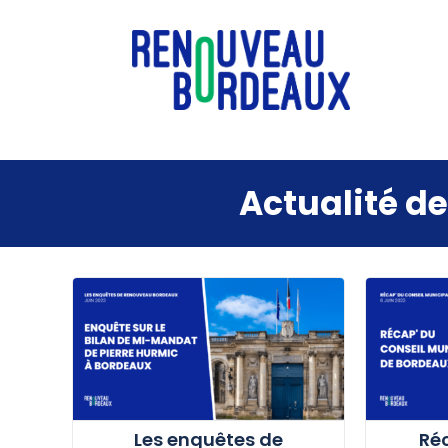
Passer
au
contenu
Les enquêtes de
Ré