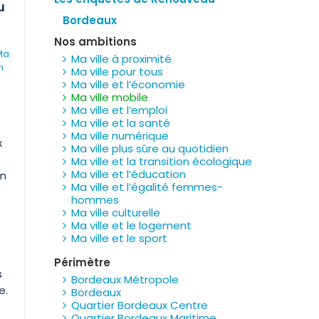
u
Bordeaux
Nos ambitions
Ma
Ma ville à proximité
n
Ma ville pour tous
Ma ville et l’économie
Ma ville mobile
Ma ville et l’emploi
Ma ville et la santé
Ma ville numérique
x
Ma ville plus sûre au quotidien
Ma ville et la transition écologique
Ma ville et l’éducation
on
Ma ville et l’égalité femmes-
hommes
Ma ville culturelle
Ma ville et le logement
Ma ville et le sport
Périmètre
s
Bordeaux Métropole
e.
Bordeaux
Quartier Bordeaux Centre
Quartier Bordeaux Maritime