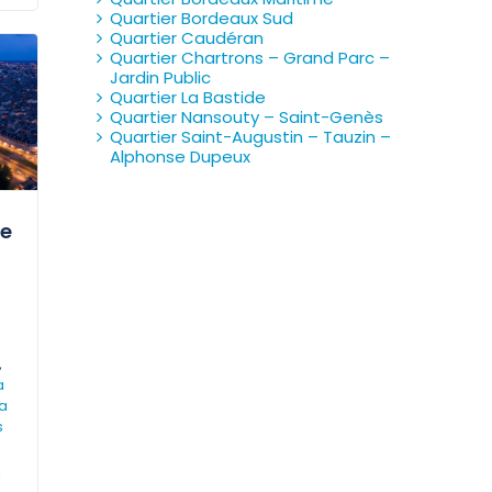
Quartier Bordeaux Sud
Quartier Caudéran
Quartier Chartrons – Grand Parc –
Jardin Public
Quartier La Bastide
Quartier Nansouty – Saint-Genès
Quartier Saint-Augustin – Tauzin –
Alphonse Dupeux
ge
,
a
a
s
s