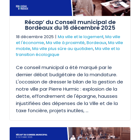
Récap’ du Conseil municipal de
Bordeaux du 16 décembre 2025
18 décembre 2025
|
Ma ville et le logement
,
Ma ville
et l'économie
,
Ma ville à proximité
,
Bordeaux
,
Ma ville
mobile
,
Ma ville plus sûre au quotidien
,
Ma ville et la
transition écologique
Ce conseil municipal a été marqué par le
dernier débat budgétaire de la mandature.
L'occasion de dresser le bilan de la gestion de
notre ville par Pierre Hurmic : explosion de la
dette, effondrement de l'épargne, hausses
injustifiées des dépenses de la Ville et de la
taxe foncière, projets inutiles, ...