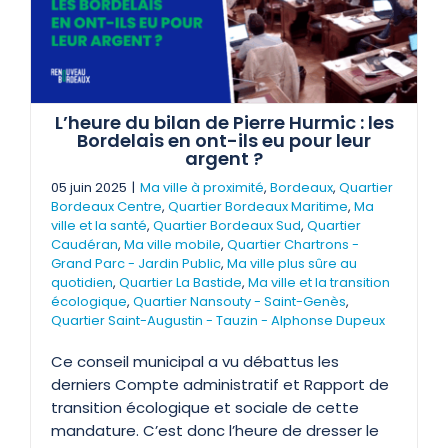
L’heure du bilan de Pierre Hurmic : les
Bordelais en ont-ils eu pour leur
argent ?
05 juin 2025
|
Ma ville à proximité
,
Bordeaux
,
Quartier
Bordeaux Centre
,
Quartier Bordeaux Maritime
,
Ma
ville et la santé
,
Quartier Bordeaux Sud
,
Quartier
Caudéran
,
Ma ville mobile
,
Quartier Chartrons -
Grand Parc - Jardin Public
,
Ma ville plus sûre au
quotidien
,
Quartier La Bastide
,
Ma ville et la transition
écologique
,
Quartier Nansouty - Saint-Genès
,
Quartier Saint-Augustin - Tauzin - Alphonse Dupeux
Ce conseil municipal a vu débattus les
derniers Compte administratif et Rapport de
transition écologique et sociale de cette
mandature. C’est donc l’heure de dresser le