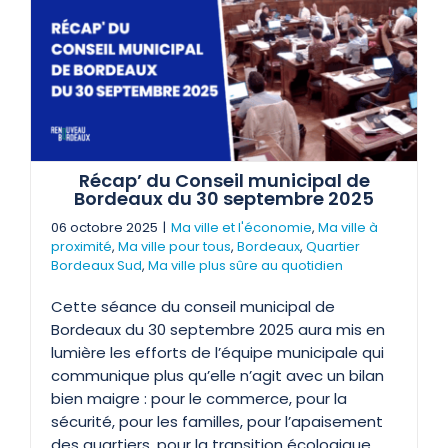
Récap’ du Conseil municipal de
Bordeaux du 30 septembre 2025
06 octobre 2025
|
Ma ville et l'économie
,
Ma ville à
proximité
,
Ma ville pour tous
,
Bordeaux
,
Quartier
Bordeaux Sud
,
Ma ville plus sûre au quotidien
Cette séance du conseil municipal de
Bordeaux du 30 septembre 2025 aura mis en
lumière les efforts de l’équipe municipale qui
communique plus qu’elle n’agit avec un bilan
bien maigre : pour le commerce, pour la
sécurité, pour les familles, pour l’apaisement
des quartiers, pour la transition écologique, …