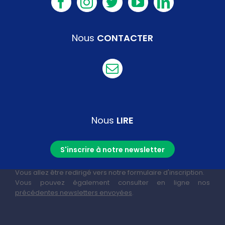
Nous
CONTACTER
Nous
LIRE
S'inscrire à notre newsletter
Vous allez être redirigé vers notre formulaire d'inscription.
Vous pouvez également consulter en ligne nos
précédentes newsletters envoyées
.