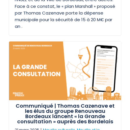
Face à ce constat, le « plan Marshall » proposé
par Thomas Cazenave porte la dépense
municipale pour la sécurité de 15 à 20 M€ par
an .
Communiqué | Thomas Cazenave et
les élus du groupe Renouveau
Bordeaux lancent « la Grande
consultation » auprès des Bordelais
21 mars 2025
|
Ma ville culturelle
,
Ma ville et le