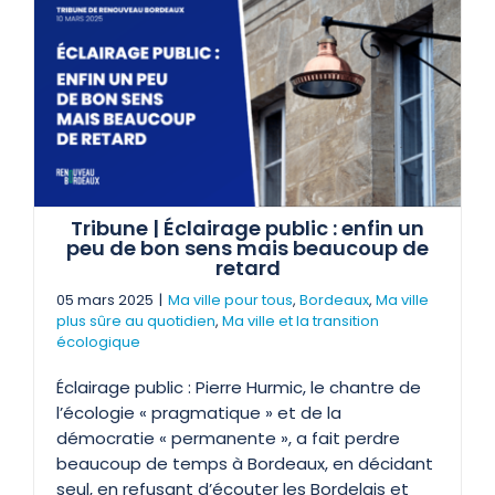
Tribune | Éclairage public : enfin un
peu de bon sens mais beaucoup de
retard
05 mars 2025
|
Ma ville pour tous
,
Bordeaux
,
Ma ville
plus sûre au quotidien
,
Ma ville et la transition
écologique
Éclairage public : Pierre Hurmic, le chantre de
l’écologie « pragmatique » et de la
démocratie « permanente », a fait perdre
beaucoup de temps à Bordeaux, en décidant
seul, en refusant d’écouter les Bordelais et