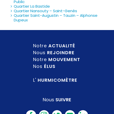
Public
Quartier La Bastide
Quartier Nansouty – Saint-Genès
Quartier Saint-Augustin – Tauzin – Alphonse
Dupeux
Notre
ACTUALITÉ
Nous
REJOINDRE
Notre
MOUVEMENT
Nos
ÉLUS
L'
HURMICOMÈTRE
Nous
SUIVRE