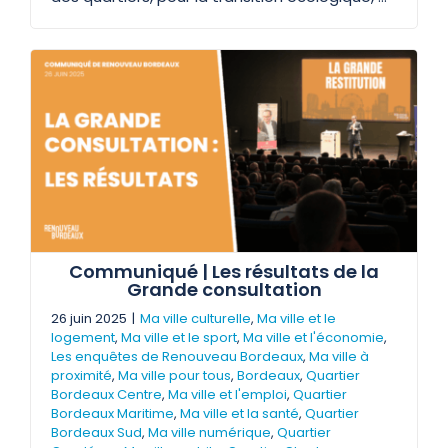
Communiqué | Les résultats de la
Grande consultation
26 juin 2025
|
Ma ville culturelle
,
Ma ville et le
logement
,
Ma ville et le sport
,
Ma ville et l'économie
,
Les enquêtes de Renouveau Bordeaux
,
Ma ville à
proximité
,
Ma ville pour tous
,
Bordeaux
,
Quartier
Bordeaux Centre
,
Ma ville et l'emploi
,
Quartier
Bordeaux Maritime
,
Ma ville et la santé
,
Quartier
Bordeaux Sud
,
Ma ville numérique
,
Quartier