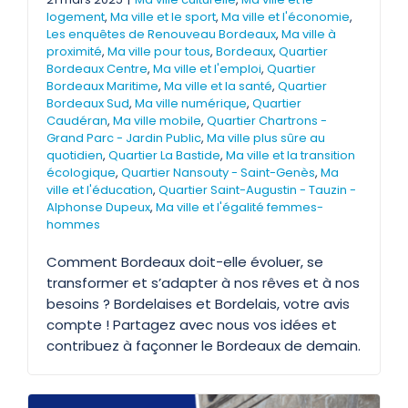
logement
,
Ma ville et le sport
,
Ma ville et l'économie
,
Les enquêtes de Renouveau Bordeaux
,
Ma ville à
proximité
,
Ma ville pour tous
,
Bordeaux
,
Quartier
Bordeaux Centre
,
Ma ville et l'emploi
,
Quartier
Bordeaux Maritime
,
Ma ville et la santé
,
Quartier
Bordeaux Sud
,
Ma ville numérique
,
Quartier
Caudéran
,
Ma ville mobile
,
Quartier Chartrons -
Grand Parc - Jardin Public
,
Ma ville plus sûre au
quotidien
,
Quartier La Bastide
,
Ma ville et la transition
écologique
,
Quartier Nansouty - Saint-Genès
,
Ma
ville et l'éducation
,
Quartier Saint-Augustin - Tauzin -
Alphonse Dupeux
,
Ma ville et l'égalité femmes-
hommes
Comment Bordeaux doit-elle évoluer, se
transformer et s’adapter à nos rêves et à nos
besoins ? Bordelaises et Bordelais, votre avis
compte ! Partagez avec nous vos idées et
contribuez à façonner le Bordeaux de demain.