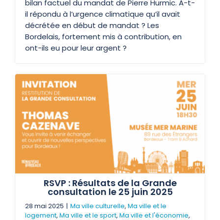
bilan factuel du mandat de Pierre Hurmic. A-t-
il répondu à l’urgence climatique qu’il avait
décrétée en début de mandat ? Les
Bordelais, fortement mis à contribution, en
ont-ils eu pour leur argent ?
RSVP : Résultats de la Grande
consultation le 25 juin 2025
28 mai 2025
|
Ma ville culturelle
,
Ma ville et le
logement
,
Ma ville et le sport
,
Ma ville et l'économie
,