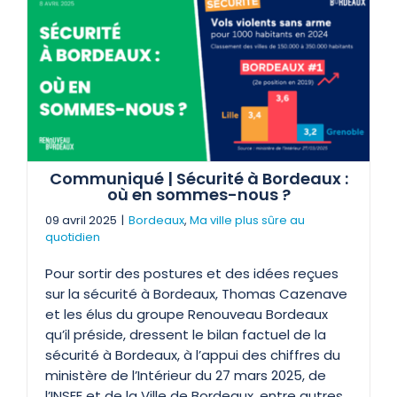
Communiqué | Sécurité à Bordeaux :
où en sommes-nous ?
09 avril 2025
|
Bordeaux
,
Ma ville plus sûre au
quotidien
Pour sortir des postures et des idées reçues
sur la sécurité à Bordeaux, Thomas Cazenave
et les élus du groupe Renouveau Bordeaux
qu’il préside, dressent le bilan factuel de la
sécurité à Bordeaux, à l’appui des chiffres du
ministère de l’Intérieur du 27 mars 2025, de
l’INSEE et de la Ville de Bordeaux, entre autres.