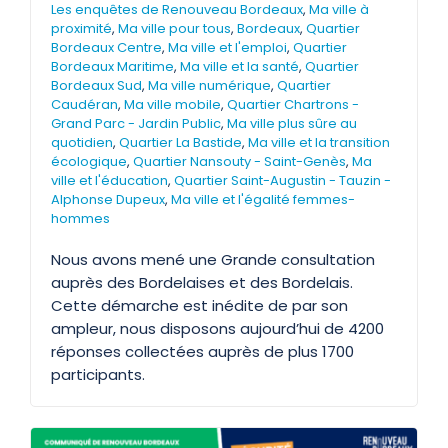
Les enquêtes de Renouveau Bordeaux
,
Ma ville à
proximité
,
Ma ville pour tous
,
Bordeaux
,
Quartier
Bordeaux Centre
,
Ma ville et l'emploi
,
Quartier
Bordeaux Maritime
,
Ma ville et la santé
,
Quartier
Bordeaux Sud
,
Ma ville numérique
,
Quartier
Caudéran
,
Ma ville mobile
,
Quartier Chartrons -
Grand Parc - Jardin Public
,
Ma ville plus sûre au
quotidien
,
Quartier La Bastide
,
Ma ville et la transition
écologique
,
Quartier Nansouty - Saint-Genès
,
Ma
ville et l'éducation
,
Quartier Saint-Augustin - Tauzin -
Alphonse Dupeux
,
Ma ville et l'égalité femmes-
hommes
Nous avons mené une Grande consultation
auprès des Bordelaises et des Bordelais.
Cette démarche est inédite de par son
ampleur, nous disposons aujourd’hui de 4200
réponses collectées auprès de plus 1700
participants.