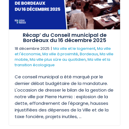
Récap’ du Conseil municipal de
Bordeaux du 16 décembre 2025
18 décembre 2025
|
Ma ville et le logement
,
Ma ville
et l'économie
,
Ma ville à proximité
,
Bordeaux
,
Ma ville
mobile
,
Ma ville plus sûre au quotidien
,
Ma ville et la
transition écologique
Ce conseil municipal a été marqué par le
dernier débat budgétaire de la mandature.
L'occasion de dresser le bilan de la gestion de
notre ville par Pierre Hurmic : explosion de la
dette, effondrement de l'épargne, hausses
injustifiées des dépenses de la Ville et de la
taxe foncière, projets inutiles, ...