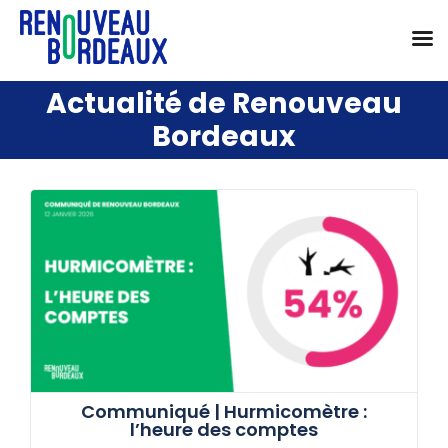
Passer
Actualité de Renouveau
au
Bordeaux
contenu
Communiqué | Hurmicomètre :
l’heure des comptes