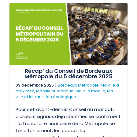
Récap’ du Conseil de Bordeaux
Métropole du 5 décembre 2025
09 décembre 2025
|
Bordeaux Métropole
,
Ma ville à
proximité
,
Ma ville numérique
,
Ma ville mobile
,
Ma
ville et la transition écologique
Pour cet avant-dernier Conseil du mandat,
plusieurs signaux déjà identifiés se confirment
: la trajectoire financière de la Métropole se
tend fortement, les capacités