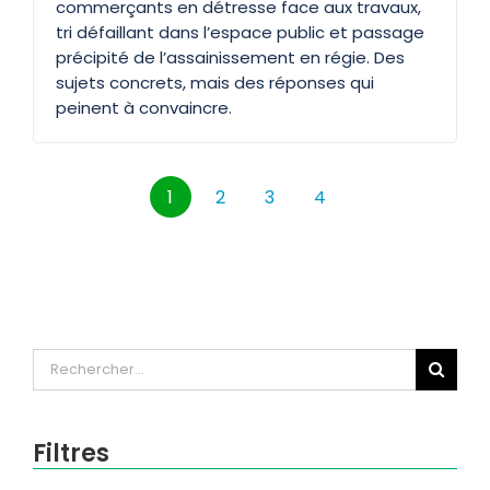
commerçants en détresse face aux travaux,
tri défaillant dans l’espace public et passage
précipité de l’assainissement en régie. Des
sujets concrets, mais des réponses qui
peinent à convaincre.
1
2
3
4
Rechercher:
Filtres