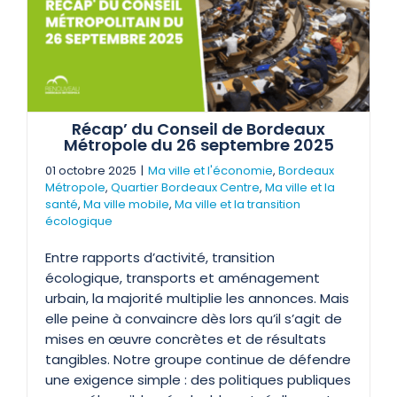
Récap’ du Conseil de Bordeaux
Métropole du 26 septembre 2025
01 octobre 2025
|
Ma ville et l'économie
,
Bordeaux
Métropole
,
Quartier Bordeaux Centre
,
Ma ville et la
santé
,
Ma ville mobile
,
Ma ville et la transition
écologique
Entre rapports d’activité, transition
écologique, transports et aménagement
urbain, la majorité multiplie les annonces. Mais
elle peine à convaincre dès lors qu’il s’agit de
mises en œuvre concrètes et de résultats
tangibles. Notre groupe continue de défendre
une exigence simple : des politiques publiques