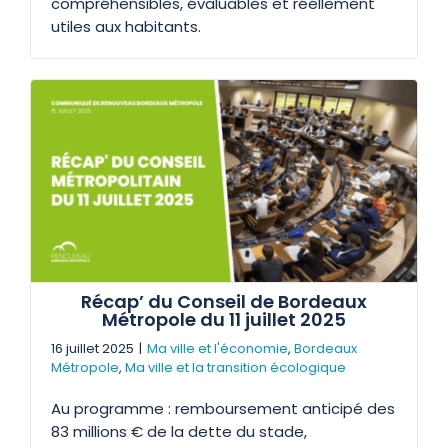
compréhensibles, évaluables et réellement
utiles aux habitants.
Récap’ du Conseil de Bordeaux
Métropole du 11 juillet 2025
16 juillet 2025
|
Ma ville et l'économie
,
Bordeaux
Métropole
,
Ma ville et la transition écologique
Au programme : remboursement anticipé des
83 millions € de la dette du stade,