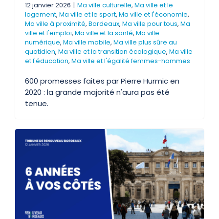
12 janvier 2026
|
Ma ville culturelle
,
Ma ville et le
logement
,
Ma ville et le sport
,
Ma ville et l'économie
,
Ma ville à proximité
,
Bordeaux
,
Ma ville pour tous
,
Ma
ville et l'emploi
,
Ma ville et la santé
,
Ma ville
numérique
,
Ma ville mobile
,
Ma ville plus sûre au
quotidien
,
Ma ville et la transition écologique
,
Ma ville
et l'éducation
,
Ma ville et l'égalité femmes-hommes
600 promesses faites par Pierre Hurmic en
2020 : la grande majorité n'aura pas été
tenue.