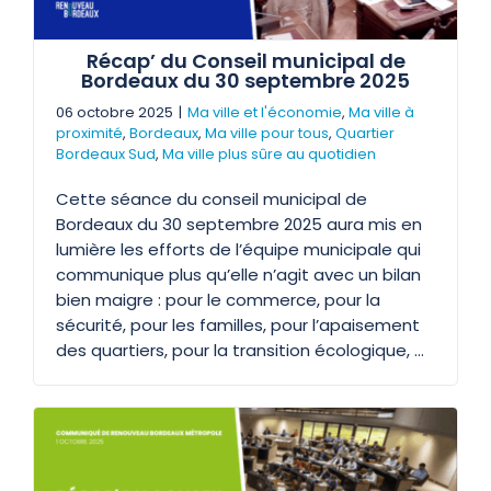
Récap’ du Conseil municipal de
Bordeaux du 30 septembre 2025
06 octobre 2025
|
Ma ville et l'économie
,
Ma ville à
proximité
,
Bordeaux
,
Ma ville pour tous
,
Quartier
Bordeaux Sud
,
Ma ville plus sûre au quotidien
Cette séance du conseil municipal de
Bordeaux du 30 septembre 2025 aura mis en
lumière les efforts de l’équipe municipale qui
communique plus qu’elle n’agit avec un bilan
bien maigre : pour le commerce, pour la
sécurité, pour les familles, pour l’apaisement
des quartiers, pour la transition écologique, …