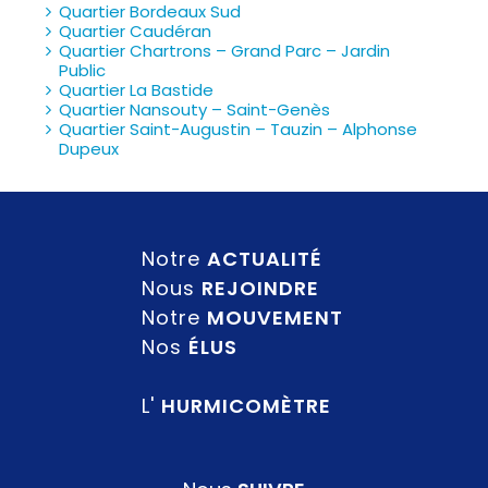
Quartier Bordeaux Sud
Quartier Caudéran
Quartier Chartrons – Grand Parc – Jardin
Public
Quartier La Bastide
Quartier Nansouty – Saint-Genès
Quartier Saint-Augustin – Tauzin – Alphonse
Dupeux
Notre
ACTUALITÉ
Nous
REJOINDRE
Notre
MOUVEMENT
Nos
ÉLUS
L'
HURMICOMÈTRE