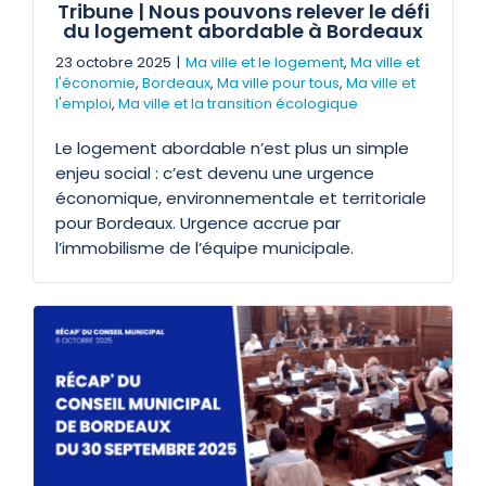
Tribune | Nous pouvons relever le défi
du logement abordable à Bordeaux
23 octobre 2025
|
Ma ville et le logement
,
Ma ville et
l'économie
,
Bordeaux
,
Ma ville pour tous
,
Ma ville et
l'emploi
,
Ma ville et la transition écologique
Le logement abordable n’est plus un simple
enjeu social : c’est devenu une urgence
économique, environnementale et territoriale
pour Bordeaux. Urgence accrue par
l’immobilisme de l’équipe municipale.