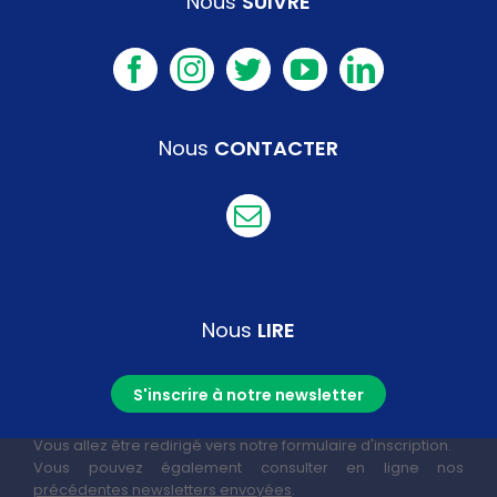
Nous
SUIVRE
Nous
CONTACTER
Nous
LIRE
S'inscrire à notre newsletter
Vous allez être redirigé vers notre formulaire d'inscription.
Vous pouvez également consulter en ligne nos
précédentes newsletters envoyées
.