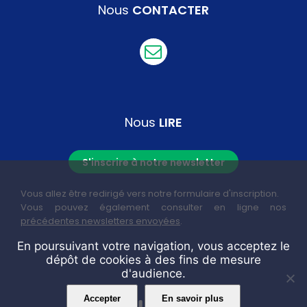
Nous
CONTACTER
Nous
LIRE
S'inscrire à notre newsletter
Vous allez être redirigé vers notre formulaire d'inscription.
Vous pouvez également consulter en ligne nos
précédentes newsletters envoyées
.
En poursuivant votre navigation, vous acceptez le
dépôt de cookies à des fins de mesure
d'audience.
Accepter
En savoir plus