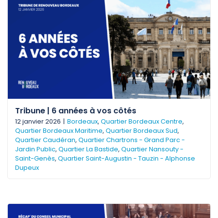
Tribune | 6 années à vos côtés
12 janvier 2026
|
Bordeaux
,
Quartier Bordeaux Centre
,
Quartier Bordeaux Maritime
,
Quartier Bordeaux Sud
,
Quartier Caudéran
,
Quartier Chartrons - Grand Parc -
Jardin Public
,
Quartier La Bastide
,
Quartier Nansouty -
Saint-Genès
,
Quartier Saint-Augustin - Tauzin - Alphonse
Dupeux