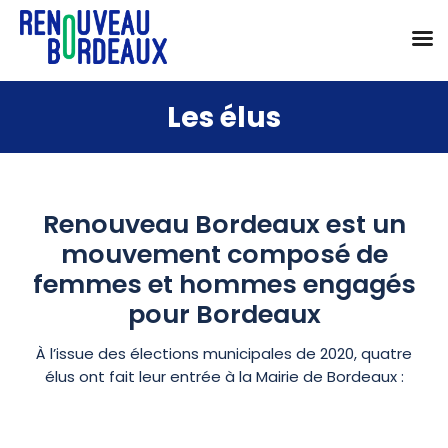
Passer
Les élus
au
contenu
Renouveau Bordeaux est un
mouvement composé de
femmes et hommes engagés
pour Bordeaux
À l’issue des élections municipales de 2020, quatre
élus ont fait leur entrée à la Mairie de Bordeaux :