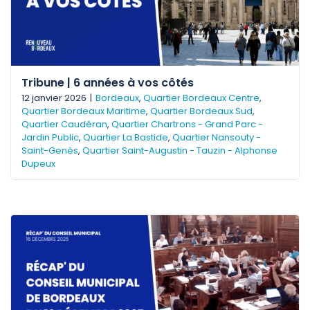
Tribune | 6 années à vos côtés
12 janvier 2026
|
Bordeaux
,
Quartier Bordeaux Centre
,
Quartier Bordeaux Maritime
,
Quartier Bordeaux Sud
,
Quartier Caudéran
,
Quartier Chartrons - Grand Parc -
Jardin Public
,
Quartier La Bastide
,
Quartier Nansouty -
Saint-Genès
,
Quartier Saint-Augustin - Tauzin - Alphonse
Dupeux