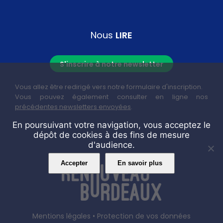
Nous
LIRE
S'inscrire à notre newsletter
Vous allez être redirigé vers notre formulaire d'inscription.
Vous pouvez également consulter en ligne nos
précédentes newsletters envoyées
.
En poursuivant votre navigation, vous acceptez le
dépôt de cookies à des fins de mesure
d'audience.
Accepter
En savoir plus
Mentions légales
•
Protection de vos données