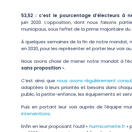
53,52 : c’est le pourcentage d’électeurs à 
juin 2020. L’opposition, dont nous faisons part
municipaux, sous l’effet de la prime majoritaire du 
À quelques semaines de la fin de notre mandat, no
en 2020, pour les représenter et porter leur voix a
Nous avons choisi de mener notre mandat à l’é
sans proposition
».
C’est ainsi que
nous avons régulièrement consult
adaptées à leurs priorités et besoins dans chaque 
public, la petite-enfance, les équipements et servi
Puis en portant leur voix auprès de l’équipe mu
interventions
.
Enfin en leur proposant l’outil «
hurmicometre.fr
» p