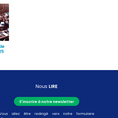
de
25
Nous
LIRE
S'inscrire à notre newsletter
Vous allez être redirigé vers notre formulaire