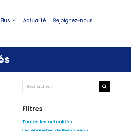
Élus
Actualité
Rejoignez-nous
és
Rechercher:
Filtres
Toutes les actualités
Les enquêtes de Renouveau