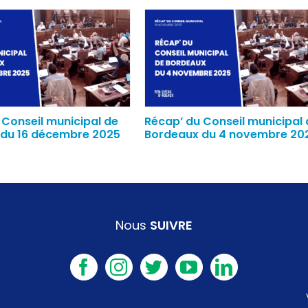
 Conseil municipal de
Récap’ du Conseil municipal 
du 16 décembre 2025
Bordeaux du 4 novembre 20
Nous
SUIVRE