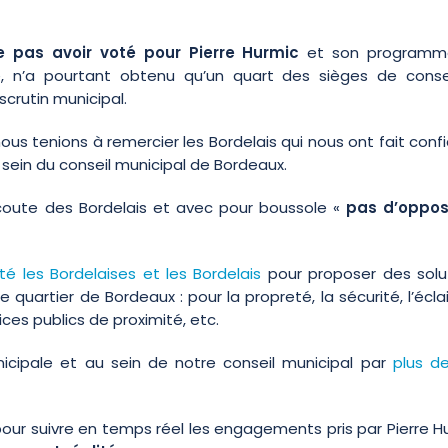
ne pas avoir voté pour Pierre Hurmic
et son programm
ie, n’a pourtant obtenu qu’un quart des sièges de consei
scrutin municipal.
us tenions à remercier les Bordelais qui nous ont fait conf
u sein du conseil municipal de Bordeaux.
coute des Bordelais et avec pour boussole «
pas d’oppos
é les Bordelaises et les Bordelais
pour proposer des solu
quartier de Bordeaux : pour la propreté, la sécurité, l’écla
ces publics de proximité, etc.
nicipale et au sein de notre conseil municipal par
plus d
our suivre en temps réel les engagements pris par Pierre H