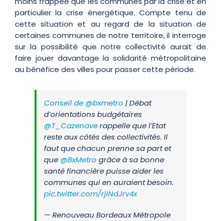
moins frappée que les communes par la crise et en
particulier la crise énergétique. Compte tenu de
cette situation et au regard de la situation de
certaines communes de notre territoire, il interroge
sur la possibilité que notre collectivité aurait de
faire jouer davantage la solidarité métropolitaine
au bénéfice des villes pour passer cette période.
Conseil de
@bxmetro
| Débat
d’orientations budgétaires
@T_Cazenave
rappelle que l’Etat
reste aux côtés des collectivités. Il
faut que chacun prenne sa part et
que
@BxMetro
grâce à sa bonne
santé financière puisse aider les
communes qui en auraient besoin.
pic.twitter.com/rjINdJrv4x
— Renouveau Bordeaux Métropole