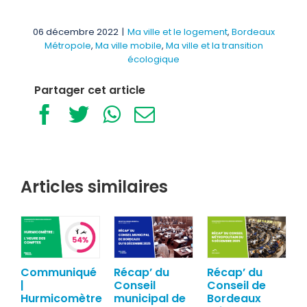
06 décembre 2022
|
Ma ville et le logement
,
Bordeaux
Métropole
,
Ma ville mobile
,
Ma ville et la transition
écologique
Partager cet article
Facebook
Twitter
WhatsApp
Email
Articles similaires
Communiqué
Récap’ du
Récap’ du
|
Conseil
Conseil de
Hurmicomètre
municipal de
Bordeaux