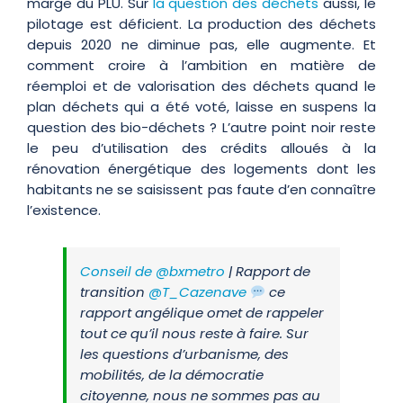
marge du PLU. Sur
la question des déchets
aussi, le
pilotage est déficient. La production des déchets
depuis 2020 ne diminue pas, elle augmente. Et
comment croire à l’ambition en matière de
réemploi et de valorisation des déchets quand le
plan déchets qui a été voté, laisse en suspens la
question des bio-déchets ? L’autre point noir reste
le peu d’utilisation des crédits alloués à la
rénovation énergétique des logements dont les
habitants ne se saisissent pas faute d’en connaître
l’existence.
Conseil de
@bxmetro
| Rapport de
transition
@T_Cazenave
ce
rapport angélique omet de rappeler
tout ce qu’il nous reste à faire. Sur
les questions d’urbanisme, des
mobilités, de la démocratie
citoyenne, nous ne sommes pas au