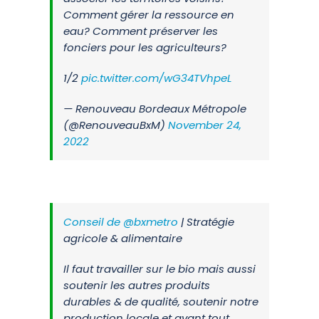
Comment gérer la ressource en
eau? Comment préserver les
fonciers pour les agriculteurs?
1/2
pic.twitter.com/wG34TVhpeL
— Renouveau Bordeaux Métropole
(@RenouveauBxM)
November 24,
2022
Conseil de
@bxmetro
| Stratégie
agricole & alimentaire
Il faut travailler sur le bio mais aussi
soutenir les autres produits
durables & de qualité, soutenir notre
production locale et avant tout