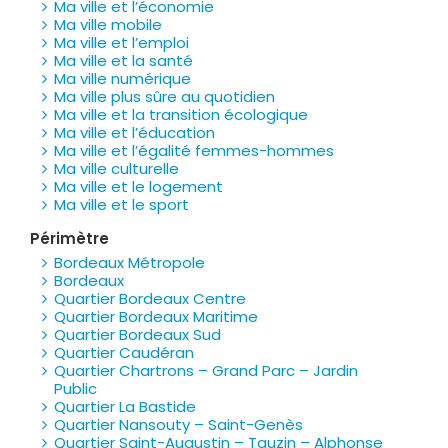
Ma ville et l’économie
Ma ville mobile
Ma ville et l’emploi
Ma ville et la santé
Ma ville numérique
Ma ville plus sûre au quotidien
Ma ville et la transition écologique
Ma ville et l’éducation
Ma ville et l’égalité femmes-hommes
Ma ville culturelle
Ma ville et le logement
Ma ville et le sport
Périmètre
Bordeaux Métropole
Bordeaux
Quartier Bordeaux Centre
Quartier Bordeaux Maritime
Quartier Bordeaux Sud
Quartier Caudéran
Quartier Chartrons – Grand Parc – Jardin
Public
Quartier La Bastide
Quartier Nansouty – Saint-Genès
Quartier Saint-Augustin – Tauzin – Alphonse