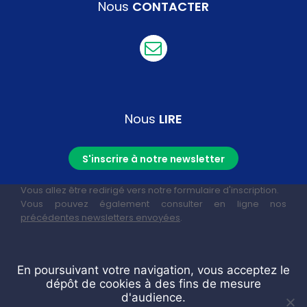
Nous
CONTACTER
Nous
LIRE
S'inscrire à notre newsletter
Vous allez être redirigé vers notre formulaire d'inscription.
Vous pouvez également consulter en ligne nos
précédentes newsletters envoyées
.
En poursuivant votre navigation, vous acceptez le
dépôt de cookies à des fins de mesure
d'audience.