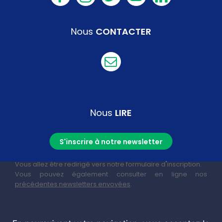
Nous
CONTACTER
Nous
LIRE
S'inscrire à notre newsletter
Vous allez être redirigé vers notre formulaire d'inscription.
Vous pouvez également consulter en ligne nos
précédentes newsletters envoyées
.