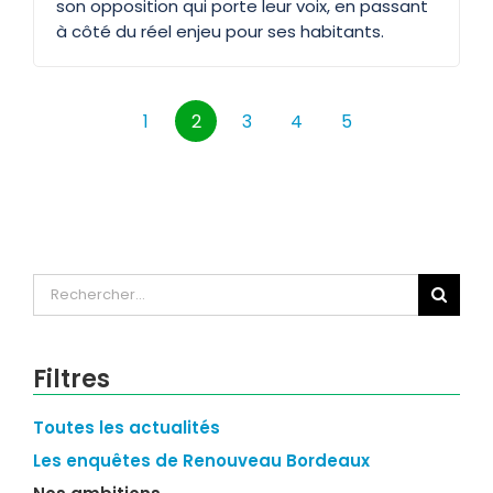
son opposition qui porte leur voix, en passant
à côté du réel enjeu pour ses habitants.
1
2
3
4
5
Rechercher:
Filtres
Toutes les actualités
Les enquêtes de Renouveau Bordeaux