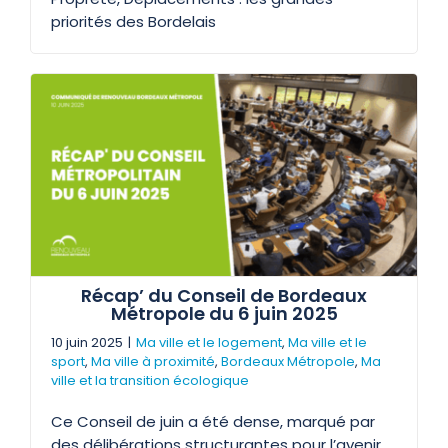
priorités des Bordelais
Récap’ du Conseil de Bordeaux
Métropole du 6 juin 2025
10 juin 2025
|
Ma ville et le logement
,
Ma ville et le
sport
,
Ma ville à proximité
,
Bordeaux Métropole
,
Ma
ville et la transition écologique
Ce Conseil de juin a été dense, marqué par
des délibérations structurantes pour l’avenir