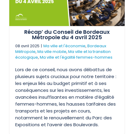
Récap’ du Conseil de Bordeaux
Métropole du 4 avril 2025
08 avril 2025
|
Ma ville et l'économie
,
Bordeaux
Métropole
,
Ma ville mobile
,
Ma ville et la transition
écologique
,
Ma ville et l'égalité femmes-hommes
Lors de ce conseil, nous avons débattus de
plusieurs sujets cruciaux pour notre territoire :
les enjeux liés au budget primitif et à ses
conséquences sur les investissements, les
avancées insuffisantes en matière d’égalité
femmes-hommes, les hausses tarifaires des
transports et les projets en cours,
notamment le renouvellement du Parc des
Expositions et l’avenir des Boulevards.