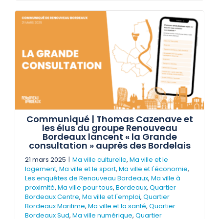
Communiqué | Thomas Cazenave et
les élus du groupe Renouveau
Bordeaux lancent « la Grande
consultation » auprès des Bordelais
21 mars 2025
|
Ma ville culturelle
,
Ma ville et le
logement
,
Ma ville et le sport
,
Ma ville et l'économie
,
Les enquêtes de Renouveau Bordeaux
,
Ma ville à
proximité
,
Ma ville pour tous
,
Bordeaux
,
Quartier
Bordeaux Centre
,
Ma ville et l'emploi
,
Quartier
Bordeaux Maritime
,
Ma ville et la santé
,
Quartier
Bordeaux Sud
,
Ma ville numérique
,
Quartier