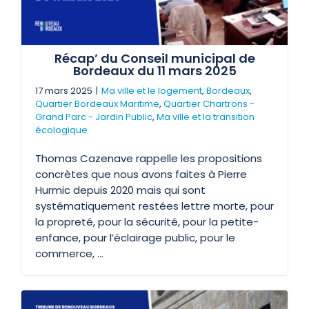
Récap’ du Conseil municipal de
Bordeaux du 11 mars 2025
17 mars 2025
|
Ma ville et le logement
,
Bordeaux
,
Quartier Bordeaux Maritime
,
Quartier Chartrons -
Grand Parc - Jardin Public
,
Ma ville et la transition
écologique
Thomas Cazenave rappelle les propositions
concrètes que nous avons faites à Pierre
Hurmic depuis 2020 mais qui sont
systématiquement restées lettre morte, pour
la propreté, pour la sécurité, pour la petite-
enfance, pour l’éclairage public, pour le
commerce, …