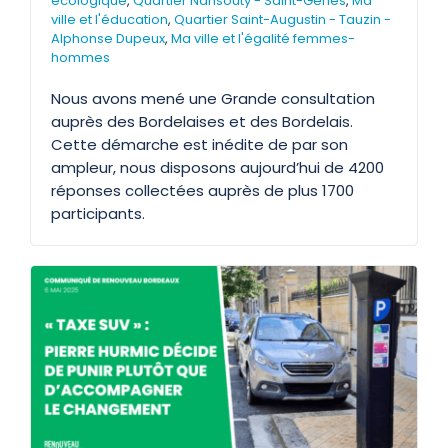
écologique
,
Quartier Nansouty - Saint-Genès
,
Ma
ville et l'éducation
,
Quartier Saint-Augustin - Tauzin -
Alphonse Dupeux
,
Ma ville et l'égalité femmes-
hommes
Nous avons mené une Grande consultation
auprès des Bordelaises et des Bordelais.
Cette démarche est inédite de par son
ampleur, nous disposons aujourd’hui de 4200
réponses collectées auprès de plus 1700
participants.