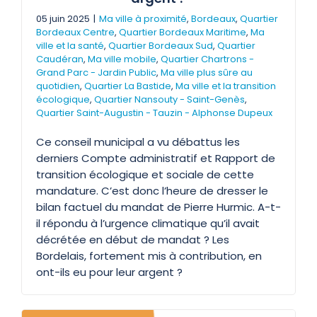
05 juin 2025
|
Ma ville à proximité
,
Bordeaux
,
Quartier
Bordeaux Centre
,
Quartier Bordeaux Maritime
,
Ma
ville et la santé
,
Quartier Bordeaux Sud
,
Quartier
Caudéran
,
Ma ville mobile
,
Quartier Chartrons -
Grand Parc - Jardin Public
,
Ma ville plus sûre au
quotidien
,
Quartier La Bastide
,
Ma ville et la transition
écologique
,
Quartier Nansouty - Saint-Genès
,
Quartier Saint-Augustin - Tauzin - Alphonse Dupeux
Ce conseil municipal a vu débattus les
derniers Compte administratif et Rapport de
transition écologique et sociale de cette
mandature. C’est donc l’heure de dresser le
bilan factuel du mandat de Pierre Hurmic. A-t-
il répondu à l’urgence climatique qu’il avait
décrétée en début de mandat ? Les
Bordelais, fortement mis à contribution, en
ont-ils eu pour leur argent ?