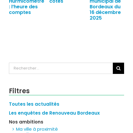
Hurmicomètre
côtés
municipal de
: l’heure des
Bordeaux du
comptes
16 décembre
2025
Rechercher:
Filtres
Toutes les actualités
Les enquêtes de Renouveau Bordeaux
Nos ambitions
Ma ville à proximité