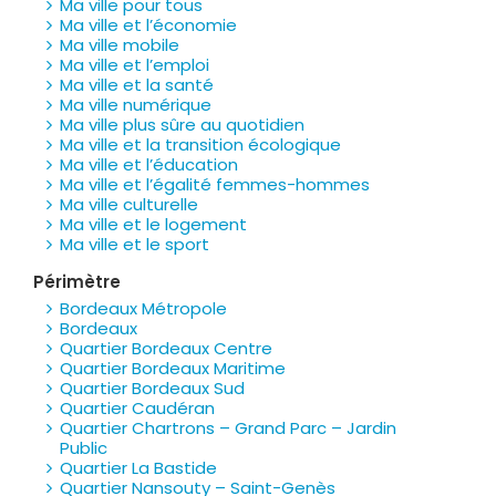
Ma ville pour tous
Ma ville et l’économie
Ma ville mobile
Ma ville et l’emploi
Ma ville et la santé
Ma ville numérique
Ma ville plus sûre au quotidien
Ma ville et la transition écologique
Ma ville et l’éducation
Ma ville et l’égalité femmes-hommes
Ma ville culturelle
Ma ville et le logement
Ma ville et le sport
Périmètre
Bordeaux Métropole
Bordeaux
Quartier Bordeaux Centre
Quartier Bordeaux Maritime
Quartier Bordeaux Sud
Quartier Caudéran
Quartier Chartrons – Grand Parc – Jardin
Public
Quartier La Bastide
Quartier Nansouty – Saint-Genès