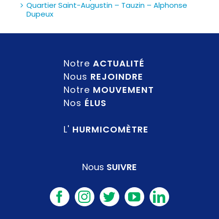
Quartier Saint-Augustin – Tauzin – Alphonse
Dupeux
Notre
ACTUALITÉ
Nous
REJOINDRE
Notre
MOUVEMENT
Nos
ÉLUS
L'
HURMICOMÈTRE
Nous
SUIVRE