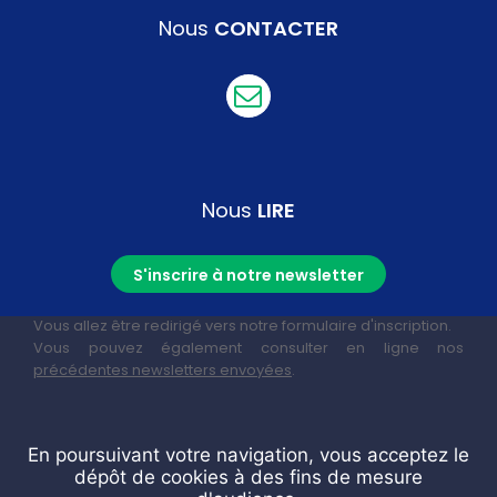
Nous
CONTACTER
Nous
LIRE
S'inscrire à notre newsletter
Vous allez être redirigé vers notre formulaire d'inscription.
Vous pouvez également consulter en ligne nos
précédentes newsletters envoyées
.
En poursuivant votre navigation, vous acceptez le
dépôt de cookies à des fins de mesure