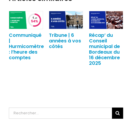
Communiqué
Tribune | 6
Récap’ du
|
années à vos
Conseil
Hurmicomètre
côtés
municipal de
: l’heure des
Bordeaux du
comptes
16 décembre
2025
Rechercher: