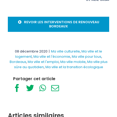
REVOIR LES INTERVENTIONS DE RENOUVEAU
BORDEAUX
08 décembre 2020
|
Ma ville culturelle
,
Ma ville et le
logement
,
Ma ville et l'économie
,
Ma ville pour tous
,
Bordeaux
,
Ma ville et l'emploi
,
Ma ville mobile
,
Ma ville plus
sûre au quotidien
,
Ma ville et la transition écologique
Partager cet article
Facebook
Twitter
WhatsApp
Email
Articles similaires