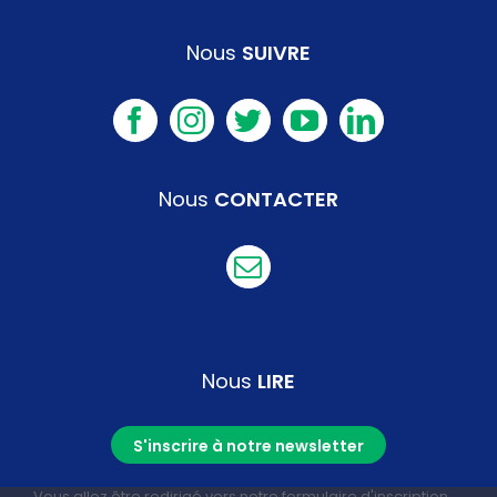
Nous
SUIVRE
Nous
CONTACTER
Nous
LIRE
S'inscrire à notre newsletter
Vous allez être redirigé vers notre formulaire d'inscription.