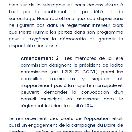
bien sûr de la Métropole et nous devons éviter à
tout prix le sentiment de propriété et de
verrouillage. Nous regrettons que ces dispositions
ne figurent pas dans le règlement intérieur alors
que Pierre Hurmic les portez dans son programme
pour « oxygéner la démocratie et garantir la
disponibilité des élus ».
Amendement 2
: Les membres de la 1ere
commission désignent le président de ladite
commission (art. L.2121-22 CGCT), parmi les
conseillers municipaux y siégeant et
n’appartenant pas à la majorité municipale et
peuvent demander la convocation d’un
conseil municipal en abaissant dans le
règlement intérieur le seuil à 20%.
Le renforcement des droits de l’opposition était
aussi un engagement de la campagne du Maire de
Bordeaux. Confier à un membre de l’opposition la