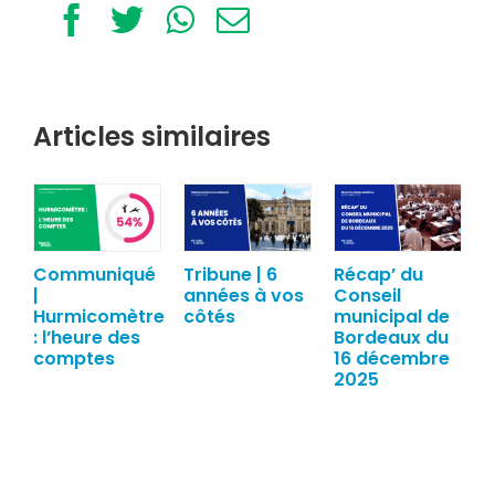
Facebook
Twitter
WhatsApp
Email
Articles similaires
Communiqué
Tribune | 6
Récap’ du
|
années à vos
Conseil
Hurmicomètre
côtés
municipal de
: l’heure des
Bordeaux du
comptes
16 décembre
2025