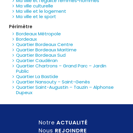
Ma ville et l’égalité femmes-hommes
Ma ville culturelle
Ma ville et le logement
Ma ville et le sport
Périmètre
Bordeaux Métropole
Bordeaux
Quartier Bordeaux Centre
Quartier Bordeaux Maritime
Quartier Bordeaux Sud
Quartier Caudéran
Quartier Chartrons – Grand Parc – Jardin
Public
Quartier La Bastide
Quartier Nansouty – Saint-Genès
Quartier Saint-Augustin – Tauzin – Alphonse
Dupeux
Notre
ACTUALITÉ
Nous
REJOINDRE