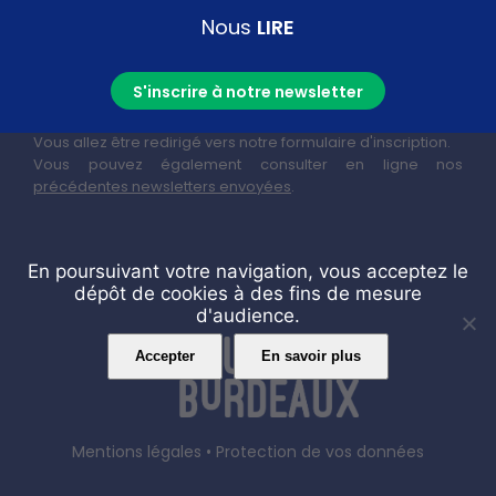
Nous
LIRE
S'inscrire à notre newsletter
Vous allez être redirigé vers notre formulaire d'inscription.
Vous pouvez également consulter en ligne nos
précédentes newsletters envoyées
.
En poursuivant votre navigation, vous acceptez le
dépôt de cookies à des fins de mesure
d'audience.
Accepter
En savoir plus
Mentions légales
•
Protection de vos données