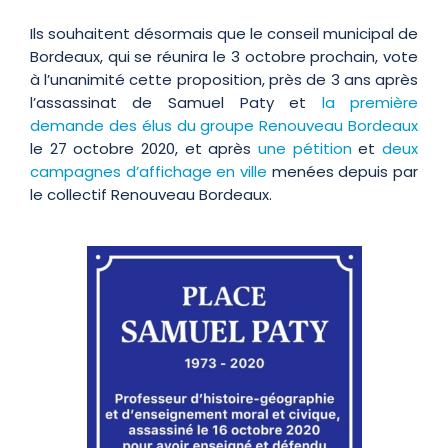
Ils souhaitent désormais que le conseil municipal de
Bordeaux, qui se réunira le 3 octobre prochain, vote
à l’unanimité cette proposition, près de 3 ans après
l’assassinat de Samuel Paty et
la première
demande des élus du groupe Renouveau Bordeaux
le 27 octobre 2020, et après
une pétition
et
deux
campagnes d’affichage en ville
menées depuis par
le collectif Renouveau Bordeaux.