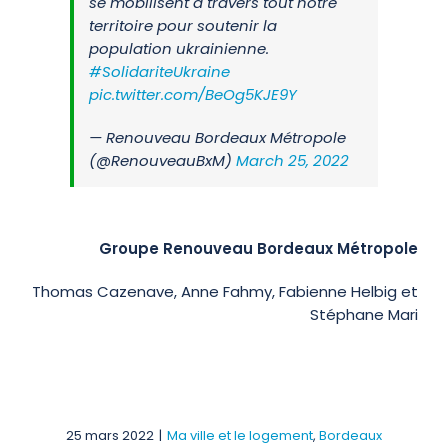
se mobilisent à travers tout notre
territoire pour soutenir la
population ukrainienne.
#SolidariteUkraine
pic.twitter.com/BeOg5KJE9Y
— Renouveau Bordeaux Métropole
(@RenouveauBxM)
March 25, 2022
Groupe Renouveau Bordeaux Métropole
Thomas Cazenave, Anne Fahmy, Fabienne Helbig et
Stéphane Mari
25 mars 2022
|
Ma ville et le logement
,
Bordeaux