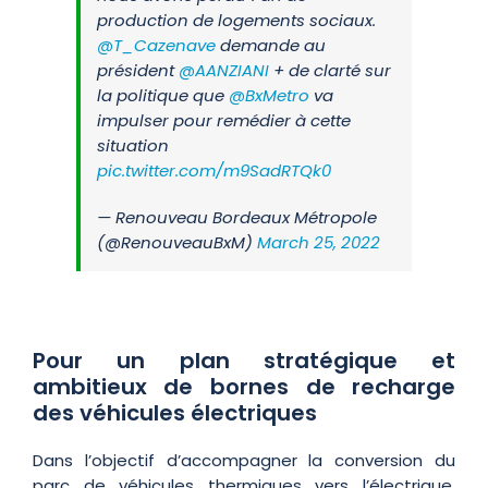
production de logements sociaux.
@T_Cazenave
demande au
président
@AANZIANI
+ de clarté sur
la politique que
@BxMetro
va
impulser pour remédier à cette
situation
pic.twitter.com/m9SadRTQk0
— Renouveau Bordeaux Métropole
(@RenouveauBxM)
March 25, 2022
Pour un plan stratégique et
ambitieux de bornes de recharge
des véhicules électriques
Dans l’objectif d’accompagner la conversion du
parc de véhicules thermiques vers l’électrique,