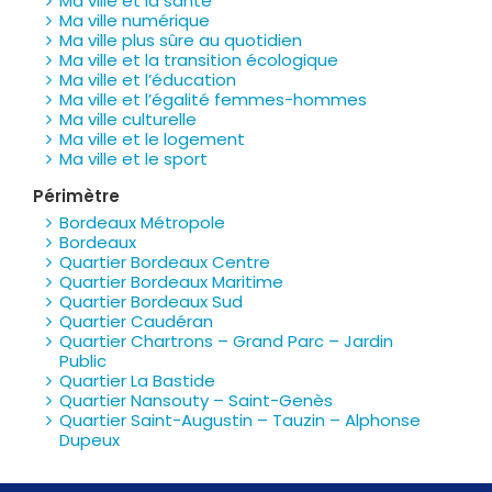
Ma ville et la santé
Ma ville numérique
Ma ville plus sûre au quotidien
Ma ville et la transition écologique
Ma ville et l’éducation
Ma ville et l’égalité femmes-hommes
Ma ville culturelle
Ma ville et le logement
Ma ville et le sport
Périmètre
Bordeaux Métropole
Bordeaux
Quartier Bordeaux Centre
Quartier Bordeaux Maritime
Quartier Bordeaux Sud
Quartier Caudéran
Quartier Chartrons – Grand Parc – Jardin
Public
Quartier La Bastide
Quartier Nansouty – Saint-Genès
Quartier Saint-Augustin – Tauzin – Alphonse
Dupeux