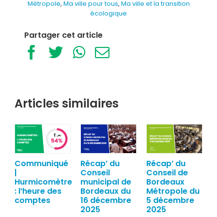
Métropole
,
Ma ville pour tous
,
Ma ville et la transition
écologique
Partager cet article
Facebook
Twitter
WhatsApp
Email
Articles similaires
Communiqué
Récap’ du
Récap’ du
|
Conseil
Conseil de
Hurmicomètre
municipal de
Bordeaux
: l’heure des
Bordeaux du
Métropole du
comptes
16 décembre
5 décembre
2025
2025