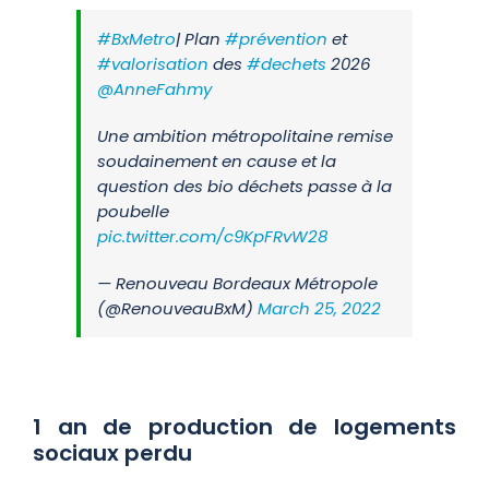
#BxMetro
| Plan
#prévention
et
#valorisation
des
#dechets
2026
@AnneFahmy
Une ambition métropolitaine remise
soudainement en cause et la
question des bio déchets passe à la
poubelle
pic.twitter.com/c9KpFRvW28
— Renouveau Bordeaux Métropole
(@RenouveauBxM)
March 25, 2022
1 an de production de logements
sociaux perdu