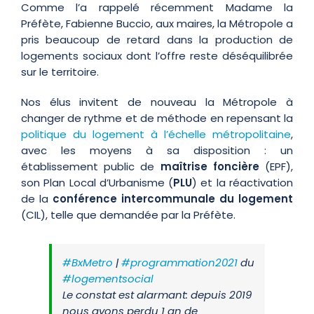
Comme l’a rappelé récemment Madame la
Préfète, Fabienne Buccio, aux maires, la Métropole a
pris beaucoup de retard dans la production de
logements sociaux dont l’offre reste déséquilibrée
sur le territoire.
Nos élus invitent de nouveau la Métropole à
changer de rythme et de méthode en repensant la
politique du logement à l’échelle métropolitaine
,
avec les moyens à sa disposition : un
établissement public de
maîtrise foncière
(EPF),
son Plan Local d’Urbanisme (
PLU
) et la réactivation
de la
conférence intercommunale du logement
(CIL), telle que demandée par la Préfète.
#BxMetro
|
#programmation2021
du
#logementsocial
Le constat est alarmant: depuis 2019
nous avons perdu 1 an de