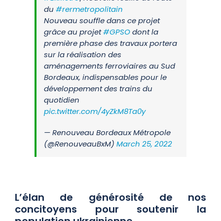
du
#rermetropolitain
Nouveau souffle dans ce projet
grâce au projet
#GPSO
dont la
première phase des travaux portera
sur la réalisation des
aménagements ferroviaires au Sud
Bordeaux, indispensables pour le
développement des trains du
quotidien
pic.twitter.com/4yZkM8Ta0y
— Renouveau Bordeaux Métropole
(@RenouveauBxM)
March 25, 2022
L’élan de générosité de nos
concitoyens pour soutenir la
population ukrainienne