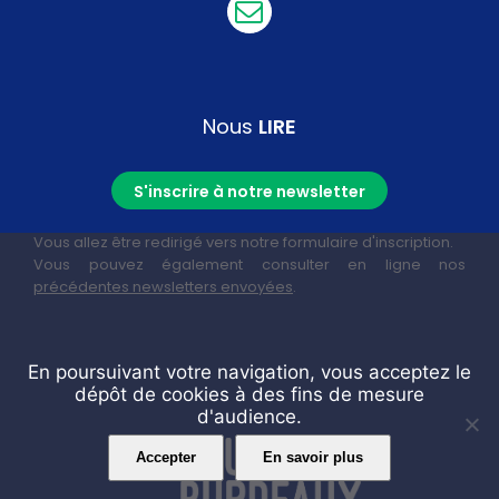
Nous
LIRE
S'inscrire à notre newsletter
Vous allez être redirigé vers notre formulaire d'inscription.
Vous pouvez également consulter en ligne nos
précédentes newsletters envoyées
.
En poursuivant votre navigation, vous acceptez le
dépôt de cookies à des fins de mesure
d'audience.
Accepter
En savoir plus