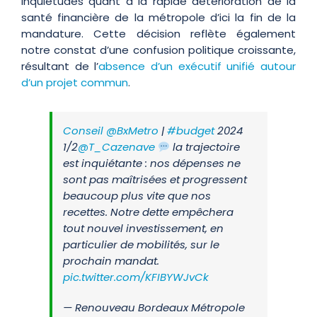
inquiétudes quant à la rapide détérioration de la
santé financière de la métropole d’ici la fin de la
mandature. Cette décision reflète également
notre constat d’une confusion politique croissante,
résultant de l’
absence d’un exécutif unifié autour
d’un projet commun
.
Conseil
@BxMetro
|
#budget
2024
1/2
@T_Cazenave
la trajectoire
est inquiétante : nos dépenses ne
sont pas maîtrisées et progressent
beaucoup plus vite que nos
recettes. Notre dette empêchera
tout nouvel investissement, en
particulier de mobilités, sur le
prochain mandat.
pic.twitter.com/KFIBYWJvCk
— Renouveau Bordeaux Métropole