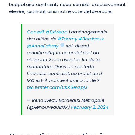
budgétaire contraint, nous semble excessivement
élevée, justifiant ainsi notre vote défavorable.
Conseil
@BxMetro
| aménagements
des allées de
#Tourny
#Bordeaux
@AnneFahmy
soi-disant
emblématique, ce projet sort du
chapeau 2 ans avant la fin de la
mandature. Dans un contexte
financier contraint, ce projet de 9
M€ est-il vraiment une priorité ?
pic.twitter.com/UKK6evspjJ
— Renouveau Bordeaux Métropole
(@RenouveauBxM)
February 2, 2024