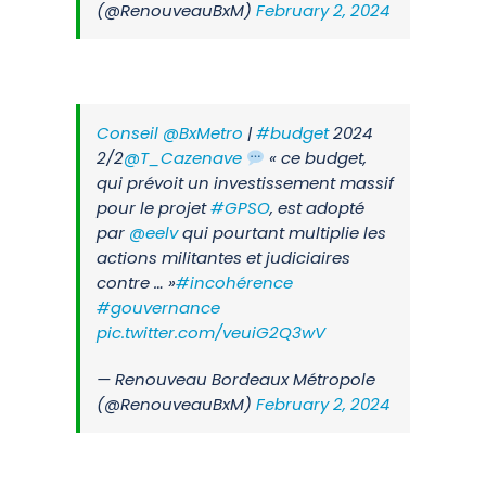
(@RenouveauBxM)
February 2, 2024
Conseil
@BxMetro
|
#budget
2024
2/2
@T_Cazenave
« ce budget,
qui prévoit un investissement massif
pour le projet
#GPSO
, est adopté
par
@eelv
qui pourtant multiplie les
actions militantes et judiciaires
contre … »
#incohérence
#gouvernance
pic.twitter.com/veuiG2Q3wV
— Renouveau Bordeaux Métropole
(@RenouveauBxM)
February 2, 2024