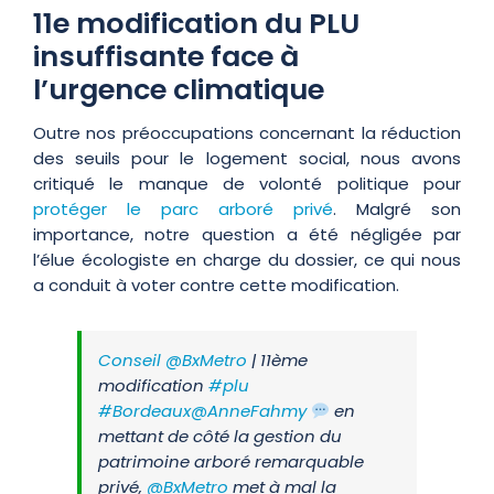
11e modification du PLU
insuffisante face à
l’urgence climatique
Outre nos préoccupations concernant la réduction
des seuils pour le logement social, nous avons
critiqué le manque de volonté politique pour
protéger le parc arboré privé
. Malgré son
importance, notre question a été négligée par
l’élue écologiste en charge du dossier, ce qui nous
a conduit à voter contre cette modification.
Conseil
@BxMetro
| 11ème
modification
#plu
#Bordeaux
@AnneFahmy
en
mettant de côté la gestion du
patrimoine arboré remarquable
privé,
@BxMetro
met à mal la