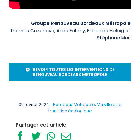
Groupe Renouveau Bordeaux Métropole
Thomas Cazenave, Anne Fahmy, Fabienne Helbig et
Stéphane Mari
REVOIR TOUTES LES INTERVENTIONS DE
RENOUVEAU BORDEAUX MÉTROPOLE
05 février 2024
|
Bordeaux Métropole
,
Ma ville et la
transition écologique
Partager cet article
Facebook
Twitter
WhatsApp
Email