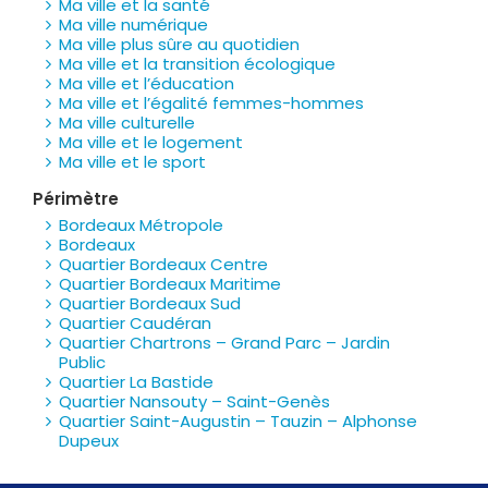
Ma ville et la santé
Ma ville numérique
Ma ville plus sûre au quotidien
Ma ville et la transition écologique
Ma ville et l’éducation
Ma ville et l’égalité femmes-hommes
Ma ville culturelle
Ma ville et le logement
Ma ville et le sport
Périmètre
Bordeaux Métropole
Bordeaux
Quartier Bordeaux Centre
Quartier Bordeaux Maritime
Quartier Bordeaux Sud
Quartier Caudéran
Quartier Chartrons – Grand Parc – Jardin
Public
Quartier La Bastide
Quartier Nansouty – Saint-Genès
Quartier Saint-Augustin – Tauzin – Alphonse
Dupeux