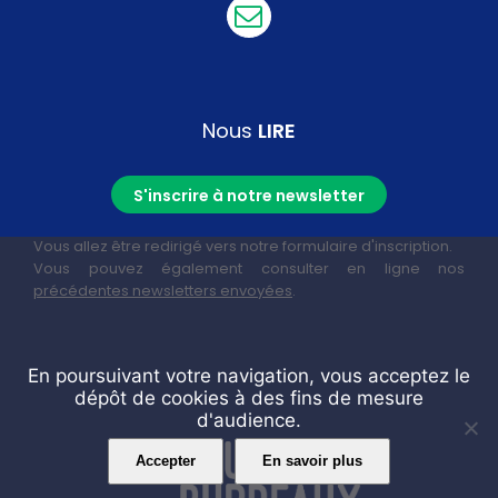
Nous
LIRE
S'inscrire à notre newsletter
Vous allez être redirigé vers notre formulaire d'inscription.
Vous pouvez également consulter en ligne nos
précédentes newsletters envoyées
.
En poursuivant votre navigation, vous acceptez le
dépôt de cookies à des fins de mesure
d'audience.
Accepter
En savoir plus