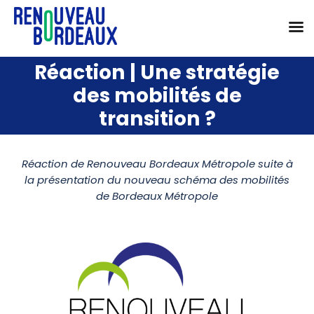
Passer
Réaction | Une stratégie
au
des mobilités de
contenu
transition ?
Réaction de Renouveau Bordeaux Métropole suite à
la présentation du nouveau schéma des mobilités
de Bordeaux Métropole