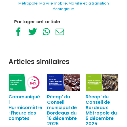
Métropole
,
Ma ville mobile
,
Ma ville et la transition
écologique
Partager cet article
Facebook
Twitter
WhatsApp
Email
Articles similaires
Communiqué
Récap’ du
Récap’ du
|
Conseil
Conseil de
Hurmicomètre
municipal de
Bordeaux
: l’heure des
Bordeaux du
Métropole du
comptes
16 décembre
5 décembre
2025
2025