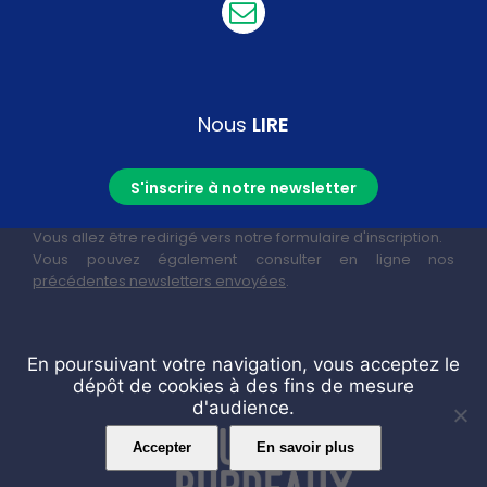
Nous
LIRE
S'inscrire à notre newsletter
Vous allez être redirigé vers notre formulaire d'inscription.
Vous pouvez également consulter en ligne nos
précédentes newsletters envoyées
.
En poursuivant votre navigation, vous acceptez le
dépôt de cookies à des fins de mesure
d'audience.
Accepter
En savoir plus