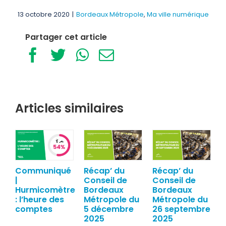
13 octobre 2020
|
Bordeaux Métropole
,
Ma ville numérique
Partager cet article
Facebook
Twitter
WhatsApp
Email
Articles similaires
Communiqué
Récap’ du
Récap’ du
|
Conseil de
Conseil de
Hurmicomètre
Bordeaux
Bordeaux
: l’heure des
Métropole du
Métropole du
comptes
5 décembre
26 septembre
2025
2025