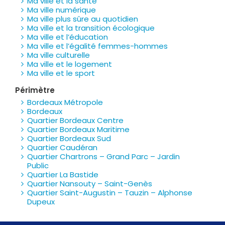
Ma ville et la santé
Ma ville numérique
Ma ville plus sûre au quotidien
Ma ville et la transition écologique
Ma ville et l’éducation
Ma ville et l’égalité femmes-hommes
Ma ville culturelle
Ma ville et le logement
Ma ville et le sport
Périmètre
Bordeaux Métropole
Bordeaux
Quartier Bordeaux Centre
Quartier Bordeaux Maritime
Quartier Bordeaux Sud
Quartier Caudéran
Quartier Chartrons – Grand Parc – Jardin
Public
Quartier La Bastide
Quartier Nansouty – Saint-Genès
Quartier Saint-Augustin – Tauzin – Alphonse
Dupeux